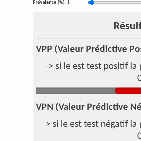
Prévalence (%)
:
1
Résult
VPP (Valeur Prédictive Pos
-> si le est test positif la
VPN (Valeur Prédictive Né
-> si le est test négatif la