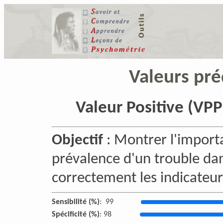
Valeurs pré
Valeur Positive (VPP
Objectif
: Montrer l'import
prévalence d'un trouble dan
correctement les indicateurs 
Sensibilité (%)
:
99
Spécificité (%)
:
98