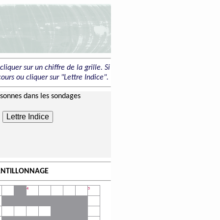
liquer sur un chiffre de la grille. Si
ours ou cliquer sur "Lettre Indice".
rsonnes dans les sondages
Lettre Indice
ANTILLONNAGE
4
5