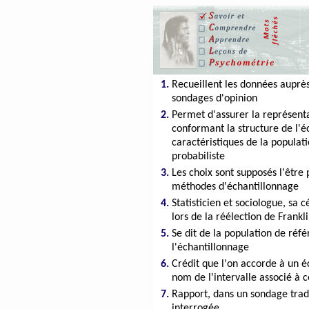
1.
Recueillent les données auprè
sondages d'opinion
2.
Permet d'assurer la représenta
conformant la structure de l'é
caractéristiques de la popula
probabiliste
3.
Les choix sont supposés l'être
méthodes d'échantillonnage
4.
Statisticien et sociologue, sa 
lors de la réélection de Frankl
5.
Se dit de la population de réfé
l'échantillonnage
6.
Crédit que l'on accorde à un éc
nom de l'intervalle associé à c
7.
Rapport, dans un sondage tradu
interrogée